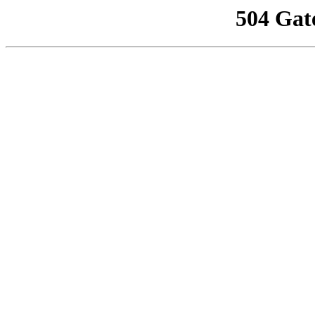
504 Gat