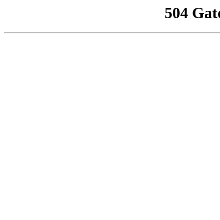
504 Gat