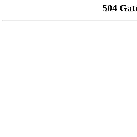
504 Gat